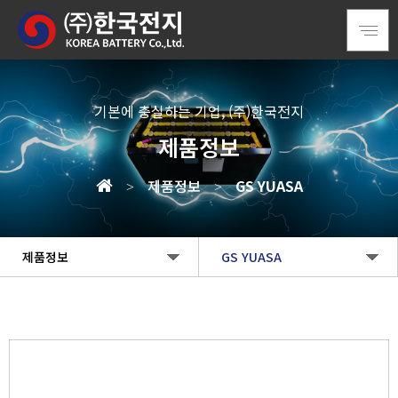
기본에 충실하는 기업, (주)한국전지
제품정보
제품정보
GS YUASA
>
>
제품정보
GS YUASA
기업정보
HKB
제품정보
GS YUASA
정보센터
iNCi GS YUASA